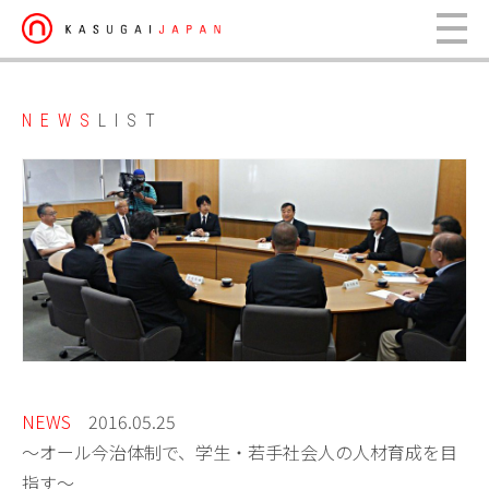
NEWS
LIST
NEWS
2016.05.25
〜オール今治体制で、学生・若手社会人の人材育成を目
指す〜